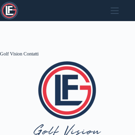
Salta
al
contenuto
Golf Vision Contatti