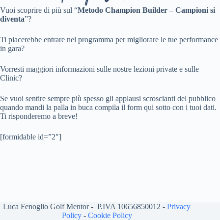
Vuoi scoprire di più sul “
Metodo Champion Builder – Campioni si
diventa
”?
Ti piacerebbe entrare nel programma per migliorare le tue performance
in gara?
Vorresti maggiori informazioni sulle nostre lezioni private e sulle
Clinic?
Se vuoi sentire sempre più spesso gli applausi scroscianti del pubblico
quando mandi la palla in buca compila il form qui sotto con i tuoi dati.
Ti risponderemo a breve!
[formidable id=”2″]
Luca Fenoglio Golf Mentor - P.IVA 10656850012 -
Privacy
Policy
-
Cookie Policy