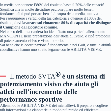
In media per ottenere l’80% del risultato basta il 20% delle capacità.
Significa che in molte discipline padroneggiare molto bene i
fondamentali ti può portare ben al di sopra della media, tuttavia…
Per raggiungere i vertici della tua categoria e ottenere il 100% del
risultato,
devi lavorare sul rimanente 80% di capacità che distingue
il Campione dal giocatore comune
.
Nel corso della mia carriera ho identificato una parte di allenamento
MANCANTE nella preparazione dell’atleta di livello, e cioè protocolli
di potenziamento visivo e visuo-motorio.
Sai bene che la coordinazione è fondamentale nel Golf, e tutte le abilità
coordinative hanno uno stretto legame con le ABILITÀ VISIVE.
Ⓡ
Il metodo SVTA
è un sistema di
potenziamento visivo che aiuta gli
atleti nell’incremento delle
performance sportive
Allenando le ABILITÀ VISIVE dei miei allievi, li preparo a cogliere
più informazioni e a elaborarle in modo più rapido ed efficiente: