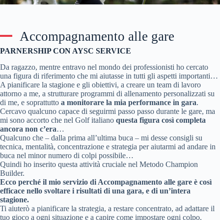
Accompagnamento alle gare
PARNERSHIP CON AYSC SERVICE
Da ragazzo, mentre entravo nel mondo dei professionisti ho cercato
una figura di riferimento che mi aiutasse in tutti gli aspetti importanti…
A pianificare la stagione e gli obiettivi, a creare un team di lavoro
attorno a me, a strutturare programmi di allenamento personalizzati su
di me, e soprattutto
a monitorare la mia performance in gara
.
Cercavo qualcuno capace di seguirmi passo passo durante le gare, ma
mi sono accorto che nel Golf italiano
questa figura così completa
ancora non c’era
…
Qualcuno che – dalla prima all’ultima buca – mi desse consigli su
tecnica, mentalità, concentrazione e strategia per aiutarmi ad andare in
buca nel minor numero di colpi possibile…
Quindi ho inserito questa attività cruciale nel Metodo Champion
Builder.
Ecco perché il mio servizio di Accompagnamento alle gare è così
efficace nello svoltare i risultati di una gara, e di un’intera
stagione.
Ti aiuterò a pianificare la strategia, a restare concentrato, ad adattare il
tuo gioco a ogni situazione e a capire come impostare ogni colpo.