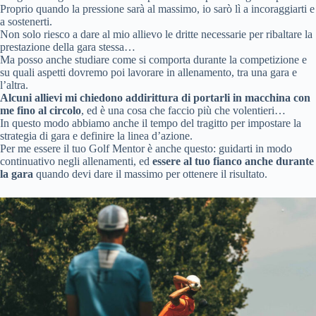
Proprio quando la pressione sarà al massimo, io sarò lì a incoraggiarti e
a sostenerti.
Non solo riesco a dare al mio allievo le dritte necessarie per ribaltare la
prestazione della gara stessa…
Ma posso anche studiare come si comporta durante la competizione e
su quali aspetti dovremo poi lavorare in allenamento, tra una gara e
l’altra.
Alcuni allievi mi chiedono addirittura di portarli in macchina con
me fino al circolo
, ed è una cosa che faccio più che volentieri…
In questo modo abbiamo anche il tempo del tragitto per impostare la
strategia di gara e definire la linea d’azione.
Per me essere il tuo Golf Mentor è anche questo: guidarti in modo
continuativo negli allenamenti, ed
essere al tuo fianco
anche
durante
la gara
quando devi dare il massimo per ottenere il risultato.