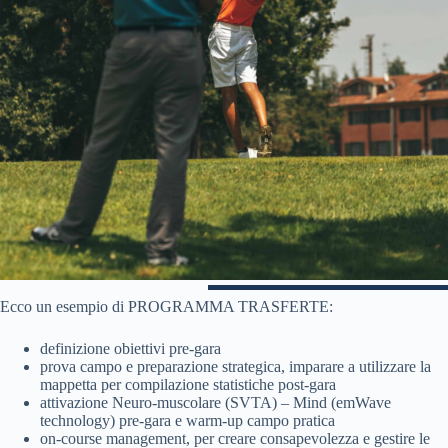
Ecco un esempio di PROGRAMMA TRASFERTE:
definizione obiettivi pre-gara
prova campo e preparazione strategica, imparare a utilizzare la
mappetta per compilazione statistiche post-gara
attivazione Neuro-muscolare (SVTA) – Mind (emWave
technology) pre-gara e warm-up campo pratica
on-course management, per creare consapevolezza e gestire le