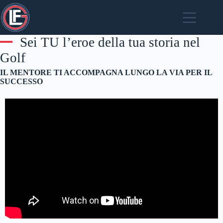
Salta
al
contenuto
Sei TU l’eroe della tua storia nel
Golf
IL MENTORE TI ACCOMPAGNA LUNGO LA VIA PER IL
SUCCESSO