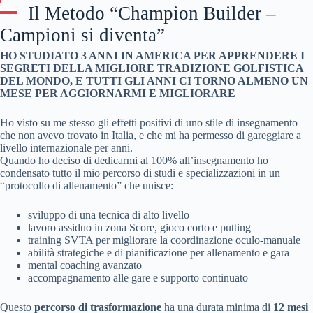
Il Metodo “Champion Builder –
Campioni si diventa”
HO STUDIATO 3 ANNI IN AMERICA PER APPRENDERE I
SEGRETI DELLA MIGLIORE TRADIZIONE GOLFISTICA
DEL MONDO, E TUTTI GLI ANNI CI TORNO ALMENO UN
MESE PER AGGIORNARMI E MIGLIORARE
Ho visto su me stesso gli effetti positivi di uno stile di insegnamento
che non avevo trovato in Italia, e che mi ha permesso di gareggiare a
livello internazionale per anni.
Quando ho deciso di dedicarmi al 100% all’insegnamento ho
condensato tutto il mio percorso di studi e specializzazioni in un
“protocollo di allenamento” che unisce:
sviluppo di una tecnica di alto livello
lavoro assiduo in zona Score, gioco corto e putting
training SVTA per migliorare la coordinazione oculo-manuale
abilità strategiche e di pianificazione per allenamento e gara
mental coaching avanzato
accompagnamento alle gare e supporto continuato
Questo
percorso di trasformazione
ha una durata minima di
12 mesi